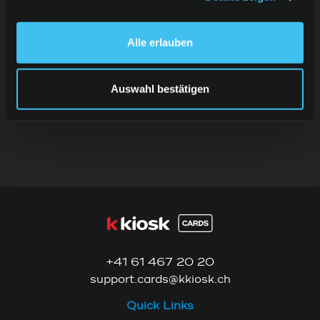
Alle erlauben
Xbox
Auswahl bestätigen
+41 61 467 20 20
support.cards@kkiosk.ch
Quick Links