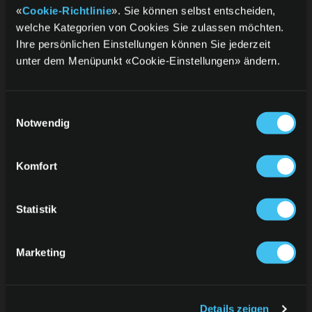
«
Cookie-Richtlinie
». Sie können selbst entscheiden,
welche Kategorien von Cookies Sie zulassen möchten.
Bigpoint
Nintendo eShop Card
Ihre persönlichen Einstellungen können Sie jederzeit
unter dem Menüpunkt «Cookie-Einstellungen» ändern.
Einwilligungsauswahl
Notwendig
Komfort
Statistik
Nintendo Switch Online
Roblox
Marketing
Details zeigen