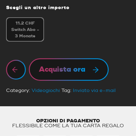
Scegli un altro importo
11.2 CHF
Switch Abo -
3 Monate
Acquista ora
Category:
Videogiochi
Tag:
Inviato via e-mail
OPZIONI DI PAGAMENTO
FLESSIBILE COME LA TUA CARTA REGALO