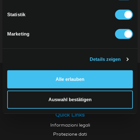
Statistik
Zalando
Marketing
Details zeigen
Alle erlauben
+41 61 467 20 20
Auswahl bestätigen
support.cards@kkiosk.ch
Quick Links
Informazioni legali
Protezione dati