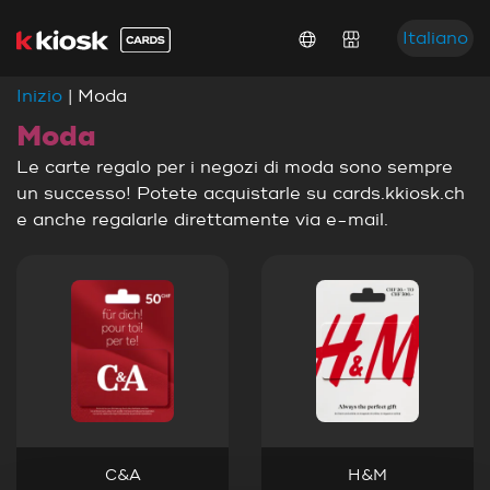
Italiano
Inizio
| Moda
Moda
Le carte regalo per i negozi di moda sono sempre
un successo! Potete acquistarle su cards.kkiosk.ch
e anche regalarle direttamente via e-mail.
C&A
H&M