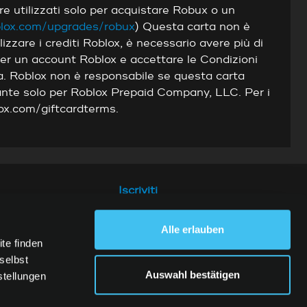
e utilizzati solo per acquistare Robux o un
blox.com/upgrades/robux
) Questa carta non è
lizzare i crediti Roblox, è necessario avere più di
 per un account Roblox e accettare le Condizioni
ata. Roblox non è responsabile se questa carta
ante solo per Roblox Prepaid Company, LLC. Per i
lox.com/giftcardterms.
Iscriviti
Alle erlauben
te finden
selbst
Auswahl bestätigen
stellungen