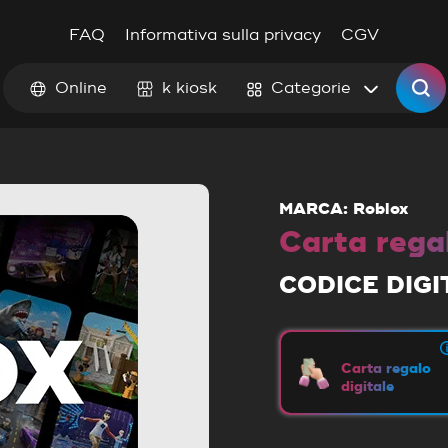
FAQ
Informativa sulla privacy
CGV
Online
k kiosk
Categorie
MARCA: Roblox
Carta rega
CODICE DIGI
Carta regalo
digitale