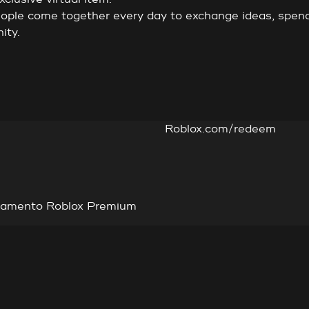
people come together every day to exchange ideas, spend
ity.
Roblox.com/redeem
onamento Roblox Premium