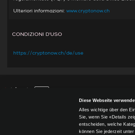
Ulteriori informazioni:
www.cryptonow.ch
CONDIZIONI D'USO
https://cryptonow.ch/de/use
Diese Webseite verwende
+41 61 467 20 20
Alles wichtige über den E
Sie, wenn Sie «Details zei
support.cards@kkiosk.ch
entscheiden, welche Kateg
können Sie jederzeit unte