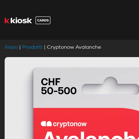
Inizio
|
Prodotti
| Cryptonow Avalanche