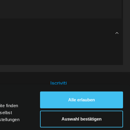
Iscriviti
Alle erlauben
te finden
selbst
Auswahl bestätigen
stellungen