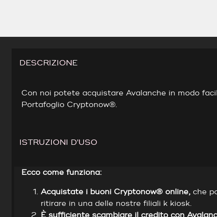
DESCRIZIONE
Con noi potete acquistare Avalanche in modo facile
Portafoglio Cryptonow®.
ISTRUZIONI D'USO
Ecco come funziona:
Acquistate i buoni Cryptonow® online,
che p
ritirare in una delle nostre filiali k kiosk.
È sufficiente scambiare il credito con Avalan