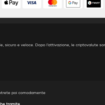
, sicuro e veloce. Dopo l’attivazione, le criptovalute so
otrete poi comodamente
che tramite