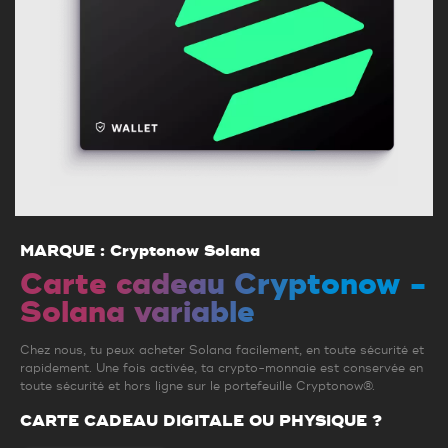
MARQUE : Cryptonow Solana
Carte cadeau Cryptonow -
Solana variable
Chez nous, tu peux acheter Solana facilement, en toute sécurité et
rapidement. Une fois activée, ta crypto-monnaie est conservée en
toute sécurité et hors ligne sur le portefeuille Cryptonow®.
CARTE CADEAU DIGITALE OU PHYSIQUE ?