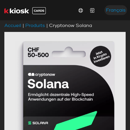
Français
Accueil
|
Produits
| Cryptonow Solana