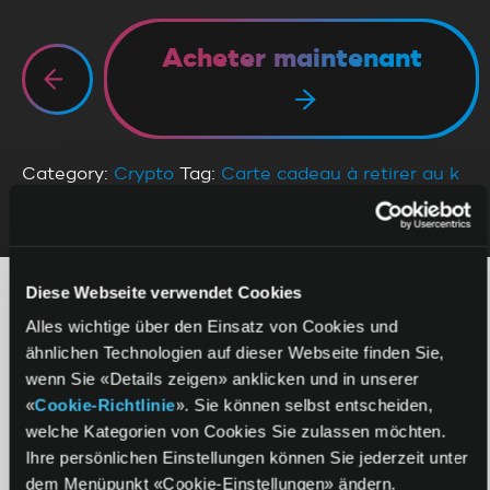
Acheter maintenant
Category:
Crypto
Tag:
Carte cadeau à retirer au k
kiosk
Diese Webseite verwendet Cookies
MOYENS DE PAIEMENT
AUSSI FLEXIBLE QUE TA CARTE CADEAU
Alles wichtige über den Einsatz von Cookies und
ähnlichen Technologien auf dieser Webseite finden Sie,
wenn Sie «Details zeigen» anklicken und in unserer
«
Cookie-Richtlinie
». Sie können selbst entscheiden,
welche Kategorien von Cookies Sie zulassen möchten.
Ihre persönlichen Einstellungen können Sie jederzeit unter
dem Menüpunkt «Cookie-Einstellungen» ändern.