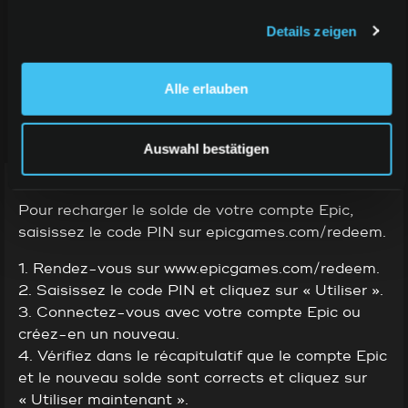
paiement d’Epic. Plus d’informations sur
http://store.epicgames.com/features/epic-
Details zeigen
rewards
Alle erlauben
INSTRUCTIONS D'UTILISATION
Auswahl bestätigen
Étapes de rachat
Pour recharger le solde de votre compte Epic,
saisissez le code PIN sur epicgames.com/redeem.
1. Rendez-vous sur www.epicgames.com/redeem.
2. Saisissez le code PIN et cliquez sur « Utiliser ».
3. Connectez-vous avec votre compte Epic ou
créez-en un nouveau.
4. Vérifiez dans le récapitulatif que le compte Epic
et le nouveau solde sont corrects et cliquez sur
« Utiliser maintenant ».