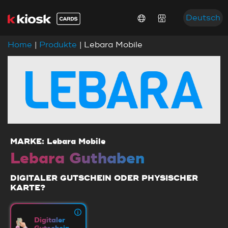
Deutsch
Home
|
Produkte
| Lebara Mobile
MARKE: Lebara Mobile
Lebara Guthaben
DIGITALER GUTSCHEIN ODER PHYSISCHER
KARTE?
Digitaler