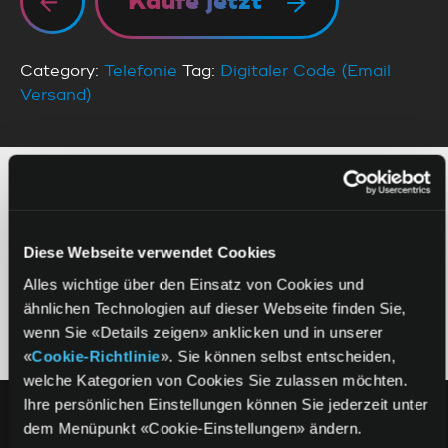
Kaufe jetzt
Category:
Telefonie
Tag:
Digitaler Code (Email
Versand)
ZAHLUNGSMÖGLICHKEITEN
SO FLEXIBEL WIE DEIN GUTSCHEIN
Diese Webseite verwendet Cookies
Alles wichtige über den Einsatz von Cookies und
ähnlichen Technologien auf dieser Webseite finden Sie,
wenn Sie «Details zeigen» anklicken und in unserer
«
Cookie-Richtlinie
». Sie können selbst entscheiden,
welche Kategorien von Cookies Sie zulassen möchten.
Ihre persönlichen Einstellungen können Sie jederzeit unter
dem Menüpunkt «Cookie-Einstellungen» ändern.