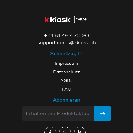
+41 61 467 20 20
support.cards@kkiosk.ch
Schnellzugriff
Impressum
Datenschutz
AGBs
FAQ
Abonnieren