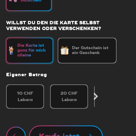
Gutschein
WILLST DU DEN DIE KARTE SELBST
VERWENDEN ODER VERSCHENKEN?
Die Karte ist
Der Gutschein ist
ganz für mich
ein Geschenk
alleine
Eigener Betrag
10 CHF
20 CHF
30 CHF
Lebara
Lebara
Lebara