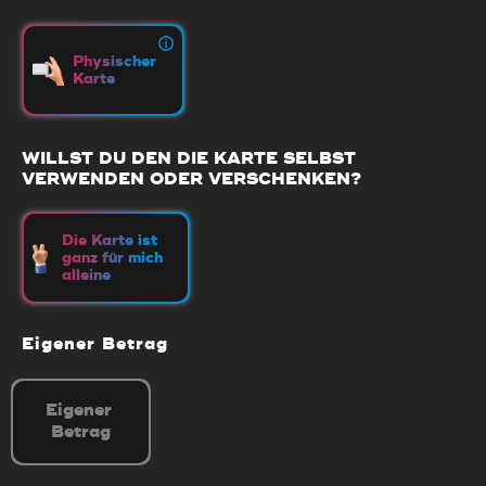
Physischer
Karte
WILLST DU DEN DIE KARTE SELBST
VERWENDEN ODER VERSCHENKEN?
Die Karte ist
ganz für mich
alleine
Eigener Betrag