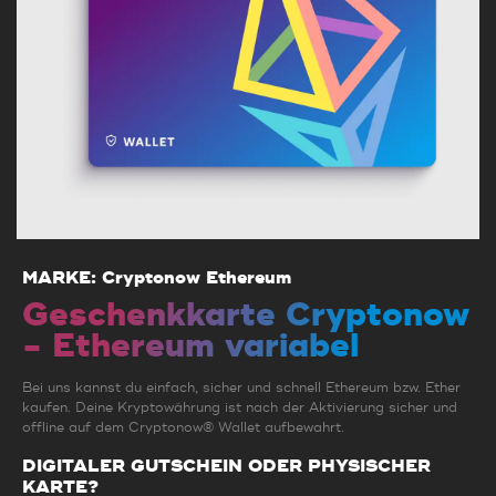
MARKE: Cryptonow Ethereum
Geschenkkarte Cryptonow
- Ethereum variabel
Bei uns kannst du einfach, sicher und schnell Ethereum bzw. Ether
kaufen. Deine Kryptowährung ist nach der Aktivierung sicher und
offline auf dem Cryptonow® Wallet aufbewahrt.
DIGITALER GUTSCHEIN ODER PHYSISCHER
KARTE?