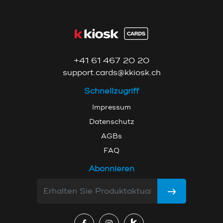
+41 61 467 20 20
support.cards@kkiosk.ch
Schnellzugriff
Impressum
Datenschutz
AGBs
FAQ
Abonnieren