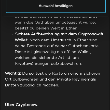
über
www.cryptonow.ch/go.
Wichtig
: Die
Auswahl bestätigen
Gutscheinkarte behält ihren Wert in CHF bis
du das Guthaben online umtauschst. Erst
wenn das Guthaben umgetauscht wurde,
besitzt du deinen Wert in Ether.
Sichere Aufbewahrung mit dem Cryptonow®
Wallet:
Nach dem Umtausch in Ether sind
deine Bestände auf deiner Gutscheinkarte.
Diese ist gleichzeitig ein offline Wallet,
welches die sicherste Art ist, um
Kryptowährungen aufzubewahren.
Wichtig:
Du solltest die Karte an einem sicheren
Ort aufbewahren und den Private Key niemals
Dritten zugänglich machen.
Über Cryptonow: