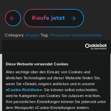
Kaufe jetzt
Category:
Krypto
Tag:
Physische Geschenkkarte
(Abholung im Kiosk)
Diese Webseite verwendet Cookies
ZAHLUNGSMÖGLICHKEITEN
SO FLEXIBEL WIE DEIN GUTSCHEIN
Alles wichtige über den Einsatz von Cookies und
ähnlichen Technologien auf dieser Webseite finden Sie,
wenn Sie «Details zeigen» anklicken und in unserer
«
Cookie-Richtlinie
». Sie können selbst entscheiden,
welche Kategorien von Cookies Sie zulassen möchten.
Ihre persönlichen Einstellungen können Sie jederzeit unter
dem Menüpunkt «Cookie-Einstellungen» ändern.